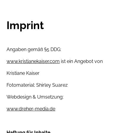
Imprint
Angaben gemäß §5 DDG:
www.kristianekaiser.com
ist ein Angebot von
Kristiane Kaiser
Fotomaterial: Shirley Suarez
Webdesign & Umsetzung:
www.dreher-media.de
Haftung für Inhalte